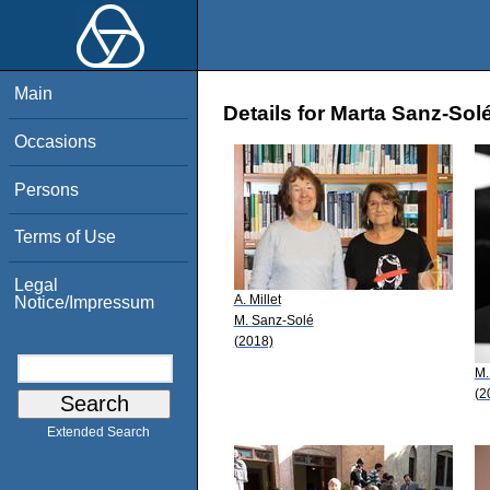
Main
Details for Marta Sanz-Sol
Occasions
Persons
Terms of Use
Legal
A. Millet
Notice/Impressum
M. Sanz-Solé
(2018)
M.
(2
Extended Search