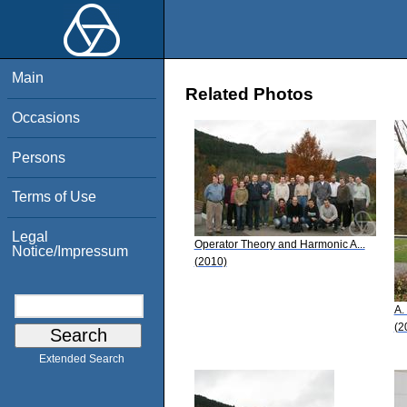
Main
Related Photos
Occasions
Persons
Terms of Use
Legal
Operator Theory and Harmonic A...
Notice/Impressum
(2010)
A.
(2
Extended Search