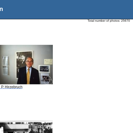
n
Total number of photos:
25670
. P. Hirzebruch