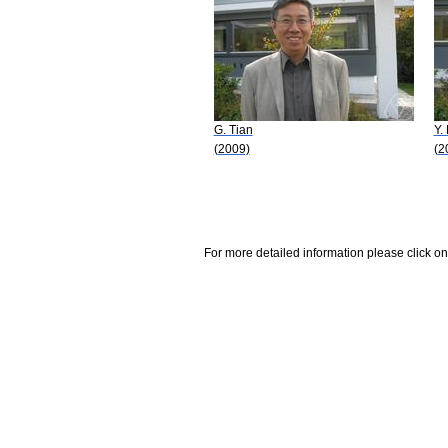
G. Tian
Y.
(2009)
(2
For more detailed information please click on